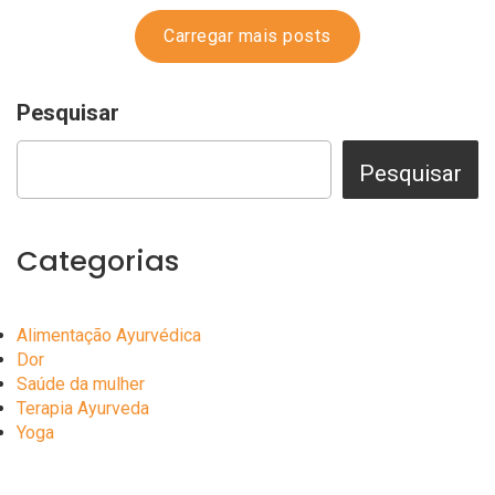
Carregar mais posts
Pesquisar
Pesquisar
Categorias
Alimentação Ayurvédica
Dor
Saúde da mulher
Terapia Ayurveda
Yoga
Digestão e sua
Sono e Saúde