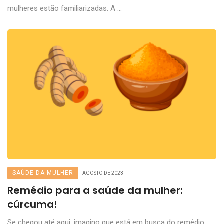
mulheres estão familiarizadas. A ...
SAÚDE DA MULHER
AGOSTO DE 2023
Remédio para a saúde da mulher:
cúrcuma!
Se chegou até aqui, imagino que está em busca do remédio