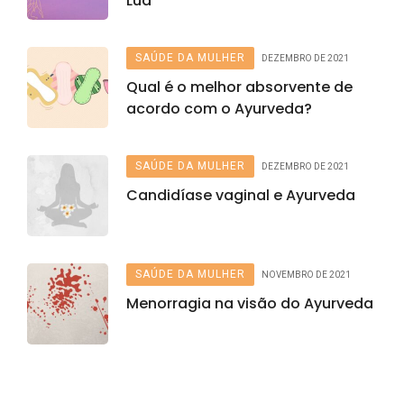
Lua
SAÚDE DA MULHER
DEZEMBRO DE 2021
Qual é o melhor absorvente de
acordo com o Ayurveda?
SAÚDE DA MULHER
DEZEMBRO DE 2021
Candidíase vaginal e Ayurveda
SAÚDE DA MULHER
NOVEMBRO DE 2021
Menorragia na visão do Ayurveda