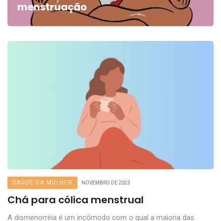
menstruação
SAÚDE DA MULHER
NOVEMBRO DE 2023
Chá para cólica menstrual
A dismenorréia é um incômodo com o qual a maioria das