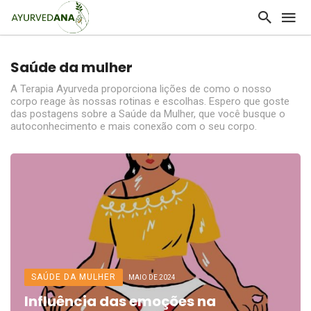
Saúde da mulher
A Terapia Ayurveda proporciona lições de como o nosso
corpo reage às nossas rotinas e escolhas. Espero que goste
das postagens sobre a Saúde da Mulher, que você busque o
autoconhecimento e mais conexão com o seu corpo.
SAÚDE DA MULHER
MAIO DE 2024
Influência das emoções na