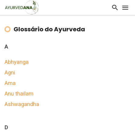
Glossário do Ayurveda
A
Abhyanga
Agni
Ama
Anu thailam
Ashwagandha
D