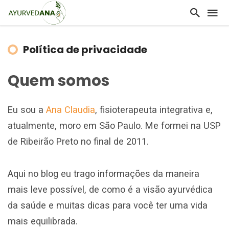
Política de privacidade
Quem somos
Eu sou a
Ana Claudia
, fisioterapeuta integrativa e,
atualmente, moro em São Paulo. Me formei na USP
de Ribeirão Preto no final de 2011.
Aqui no blog eu trago informações da maneira
mais leve possível, de como é a visão ayurvédica
da saúde e muitas dicas para você ter uma vida
mais equilibrada.