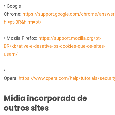
• Google
Chrome:
https://support.google.com/chrome/answe
hl=pt-BR&hlrm=pt/
• Mozila Firefox:
https://support.mozilla.org/pt-
BR/kb/ative-e-desative-os-cookies-que-os-sites-
usam/
•
Opera:
https://www.opera.com/help/tutorials/securit
Mídia incorporada de
outros sites