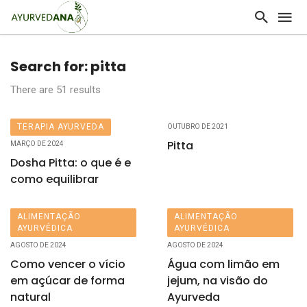
Search for: pitta
There are 51 results
TERAPIA AYURVEDA
OUTUBRO DE 2021
Pitta
MARÇO DE 2024
Dosha Pitta: o que é e
como equilibrar
ALIMENTAÇÃO
ALIMENTAÇÃO
AYURVÉDICA
AYURVÉDICA
AGOSTO DE 2024
AGOSTO DE 2024
Como vencer o vício
Água com limão em
em açúcar de forma
jejum, na visão do
natural
Ayurveda