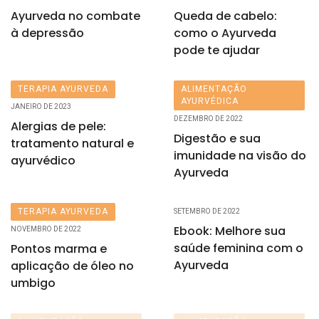
Ayurveda no combate
Queda de cabelo:
à depressão
como o Ayurveda
pode te ajudar
TERAPIA AYURVEDA
ALIMENTAÇÃO
AYURVÉDICA
JANEIRO DE 2023
DEZEMBRO DE 2022
Alergias de pele:
Digestão e sua
tratamento natural e
imunidade na visão do
ayurvédico
Ayurveda
TERAPIA AYURVEDA
SETEMBRO DE 2022
Ebook: Melhore sua
NOVEMBRO DE 2022
saúde feminina com o
Pontos marma e
Ayurveda
aplicação de óleo no
umbigo