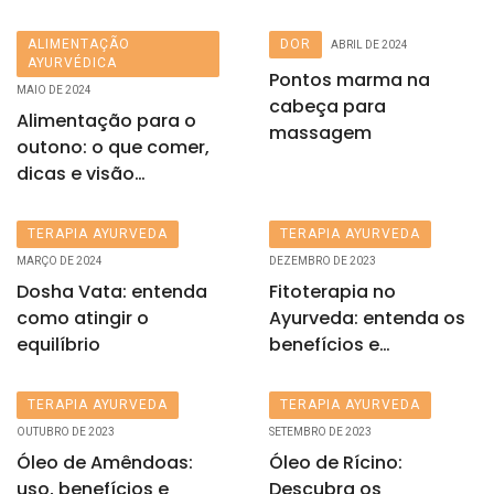
ALIMENTAÇÃO
DOR
ABRIL DE 2024
AYURVÉDICA
Pontos marma na
MAIO DE 2024
cabeça para
Alimentação para o
massagem
outono: o que comer,
dicas e visão
ayurvédica
TERAPIA AYURVEDA
TERAPIA AYURVEDA
MARÇO DE 2024
DEZEMBRO DE 2023
Dosha Vata: entenda
Fitoterapia no
como atingir o
Ayurveda: entenda os
equilíbrio
benefícios e
diferenças
TERAPIA AYURVEDA
TERAPIA AYURVEDA
OUTUBRO DE 2023
SETEMBRO DE 2023
Óleo de Amêndoas:
Óleo de Rícino:
uso, benefícios e
Descubra os