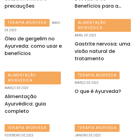
precauções
Benefícios para a
Saúde
TERAPIA AYURVEDA
ALIMENTAÇÃO
MAIO
AYURVÉDICA
DE 2023
ABRIL DE 2023
Óleo de gergelim no
Gastrite nervosa: uma
Ayurveda: como usar e
visão natural de
benefícios
tratamento
ALIMENTAÇÃO
TERAPIA AYURVEDA
AYURVÉDICA
MARÇO DE 2023
MARÇO DE 2023
O que é Ayurveda?
Alimentação
Ayurvédica: guia
completo
TERAPIA AYURVEDA
TERAPIA AYURVEDA
FEVEREIRO DE 2023
JANEIRO DE 2023