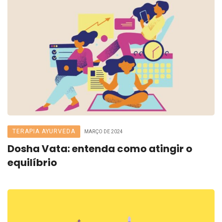
TERAPIA AYURVEDA
MARÇO DE 2024
Dosha Vata: entenda como atingir o
equilíbrio