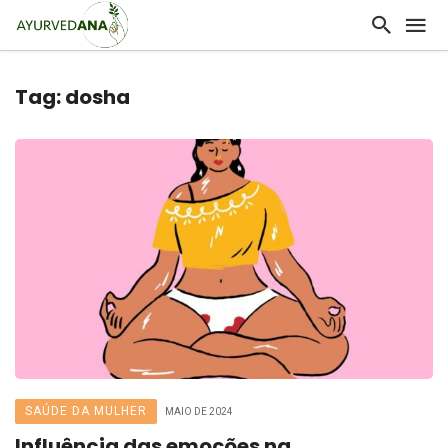
Tag: dosha
SAÚDE DA MULHER
MAIO DE 2024
Influência das emoções na