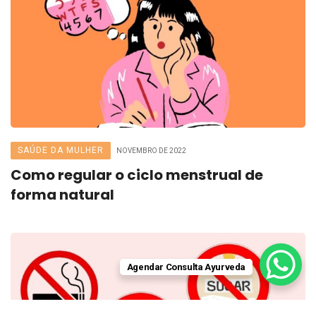
SAÚDE DA MULHER
NOVEMBRO DE 2022
Como regular o ciclo menstrual de
forma natural
Agendar Consulta Ayurveda