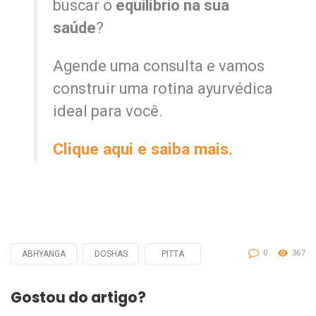
buscar o
equilíbrio na sua
saúde
?
Agende uma consulta e vamos
construir uma rotina ayurvédica
ideal para você.
Clique aqui e saiba mais.
0
367
ABHYANGA
DOSHAS
PITTA
Tagged
with
Gostou do artigo?