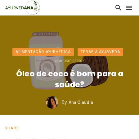
ALIMENTAÇÃO AYURVÉDICA
TERAPIA AYURVEDA
AGOSTO DE 2023
Óleo de coco é bom para a
saúde?
By
Ana Claudia
SHARE